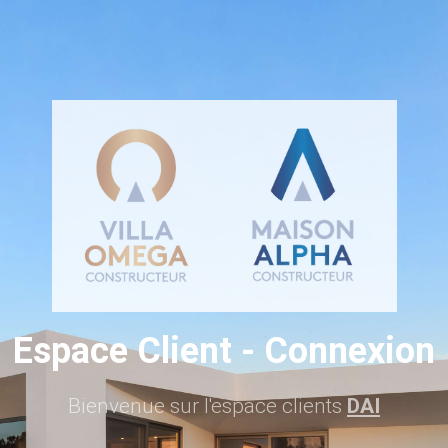
Espace Client
- Connexion
Bienvenue sur l'espace clients
DAI