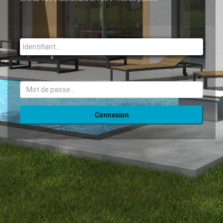
:
Username
Password
Connexion